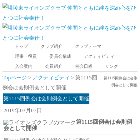
トップ
クラブ紹介
クラブテーマ
Menu
理事・役員
委員会構成
アクティビティ
入会案内
会員紹介
例会日程
リンク
Topページ
>
アクティビティ
> 第1115回
第1115回例会は会則
例会として開催
例会は会則例会として開催
第1115回例会は会則例会として開催
2019年03月07日
第1115回例会は会則例
会として開催