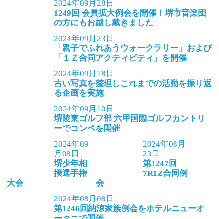
2024年09月28日
1249回 会員拡大例会を開催！堺市音楽団
の方にもお越し戴きました
2024年09月23日
「親子でふれあうウォークラリー」および
「１Ｚ合同アクティビティ」を開催
2024年09月18日
古い写真を整理しこれまでの活動を振り返
る企画を実施
2024年09月10日
堺陵東ゴルフ部 六甲国際ゴルフカントリ
ーでコンペを開催
2024年09
2024年08月
月08日
23日
堺少年相
第1247回
撲選手権
7R1Z合同例
大会
会
2024年08月08日
第1246回納涼家族例会をホテルニューオ
ータニで開催