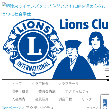
トップ
クラブ紹介
クラブテーマ
Menu
理事・役員
委員会構成
アクティビティ
入会案内
会員紹介
例会日程
リンク
Topページ
> アクティビティ
アクティビティ