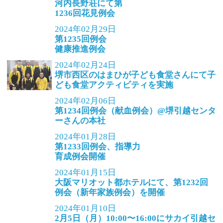
河内長野荘にて第
1236回花見例会
2024年02月29日
第1235回例会
健康推進例会
2024年02月24日
堺市西区のはまひが子ども食堂さんにて子
ども食堂アクティビティを実施
2024年02月06日
第1234回例会（献血例会）@堺引越センタ
ーさんの本社
2024年01月28日
第1233回例会、指導力
育成例会開催
2024年01月15日
大阪マリオット都ホテルにて、第1232回
例会（新年家族例会）を開催
2024年01月10日
2月5日（月）10:00〜16:00にサカイ引越セ