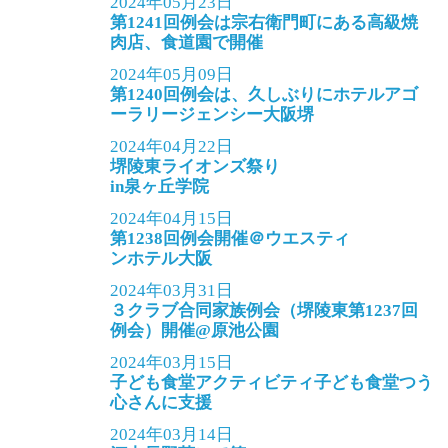
2024年05月23日
第1241回例会は宗右衛門町にある高級焼
肉店、食道園で開催
2024年05月09日
第1240回例会は、久しぶりにホテルアゴ
ーラリージェンシー大阪堺
2024年04月22日
堺陵東ライオンズ祭り
in泉ヶ丘学院
2024年04月15日
第1238回例会開催＠ウエスティ
ンホテル大阪
2024年03月31日
３クラブ合同家族例会（堺陵東第1237回
例会）開催@原池公園
2024年03月15日
子ども食堂アクティビティ子ども食堂つう
心さんに支援
2024年03月14日