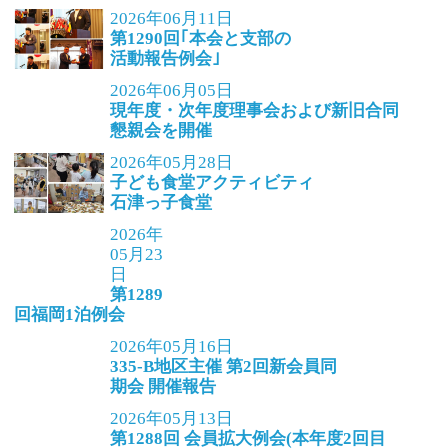
2026年06月11日
第1290回｢本会と支部の
活動報告例会｣
2026年06月05日
現年度・次年度理事会および新旧合同
懇親会を開催
2026年05月28日
子ども食堂アクティビティ
石津っ子食堂
2026年
05月23
日
第1289
回福岡1泊例会
2026年05月16日
335-B地区主催 第2回新会員同
期会 開催報告
2026年05月13日
第1288回 会員拡大例会(本年度2回目