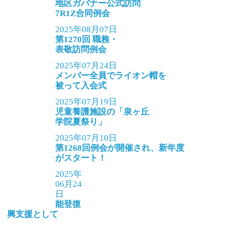
地区ガバナー公式訪問
7R1Z合同例会
2025年08月07日
第1270回 職務・
表敬訪問例会
2025年07月24日
メンバー全員でライオン帽を
被って入会式
2025年07月19日
児童養護施設の「泉ヶ丘
学院夏祭り」
2025年07月10日
第1268回例会が開催され、新年度
がスタート！
2025年
06月24
日
能登復
興支援として