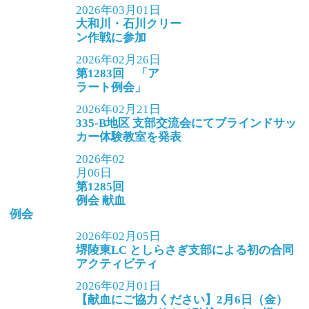
2026年03月01日
大和川・石川クリー
ン作戦に参加
2026年02月26日
第1283回 「ア
ラート例会」
2026年02月21日
335-B地区 支部交流会にてブラインドサッ
カー体験教室を発表
2026年02
月06日
第1285回
例会 献血
例会
2026年02月05日
堺陵東LC としらさぎ支部による初の合同
アクティビティ
2026年02月01日
【献血にご協力ください】2月6日（金）