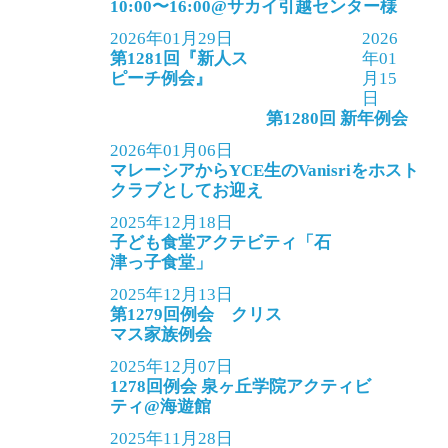
10:00〜16:00@サカイ引越センター様
2026年01月29日
2026
第1281回『新人ス
年01
ピーチ例会』
月15
日
第1280回 新年例会
2026年01月06日
マレーシアからYCE生のVanisriをホスト
クラブとしてお迎え
2025年12月18日
子ども食堂アクテビティ「石
津っ子食堂」
2025年12月13日
第1279回例会 クリス
マス家族例会
2025年12月07日
1278回例会 泉ヶ丘学院アクティビ
ティ@海遊館
2025年11月28日