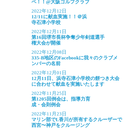
ペ！！@大阪ゴルフクラブ
2022年12月12日
12/11に献血実施！！＠浜
寺石津小学校
2022年12月11日
第16回堺市長杯争奪少年剣道選手
権大会が開催
2022年12月08日
335-B地区のFacebookに我々のクラブメ
ンバーの名前
2022年12月01日
12月11日、浜寺石津小学校の餅つき大会
に合わせて献血を実施いたします
2022年11月25日
第1205回例会は、指導力育
成・会則例会
2022年11月23日
マリン部でL香川が所有するクルーザーで
西宮〜神戸をクルージング