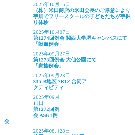
2025年10月15日
（株）米田商店の米田会長のご厚意により
芋畑でフリースクールの子どもたちが芋掘
り体験
2025年10月07日
第1274回例会 関西大学堺キャンパスにて
「献血例会」
2025年09月27日
第1273回例会 大仙公園にて
「家族例会」
2025年09月23日
335-B地区 7R1Z 合同ア
クティビティ
2025年09月
11日
第1272回例
会 ASK1例
会
2025年08月28日