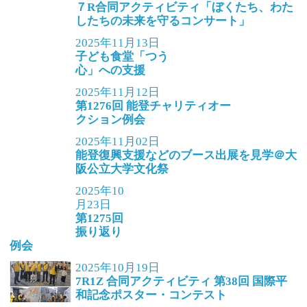
７R合同アクティビティ「ぼくたち、わた
したちの未来を守るコンサート」
2025年11月13日
子ども食堂「つう
心」への支援
2025年11月12日
第1276回 能登チャリティオー
クション例会
2025年11月02日
能登復興支援などのブース出展を見学＠大
阪公立大学文化祭
2025年10
月23日
第1275回
振り返り
例会
2025年10月19日
7R1Z 合同アクティビティ 第38回 国際平
和記念ポスター・コンテスト