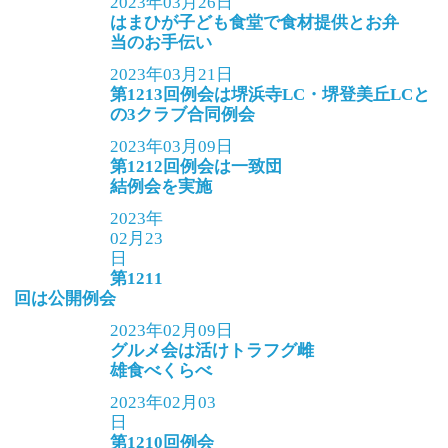
2023年03月26日
はまひが子ども食堂で食材提供とお弁
当のお手伝い
2023年03月21日
第1213回例会は堺浜寺LC・堺登美丘LCと
の3クラブ合同例会
2023年03月09日
第1212回例会は一致団
結例会を実施
2023年
02月23
日
第1211
回は公開例会
2023年02月09日
グルメ会は活けトラフグ雌
雄食べくらべ
2023年02月03
日
第1210回例会