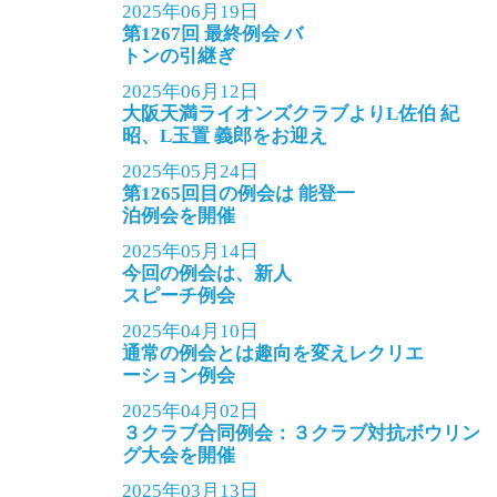
2025年06月19日
第1267回 最終例会 バ
トンの引継ぎ
2025年06月12日
大阪天満ライオンズクラブよりL佐伯 紀
昭、L玉置 義郎をお迎え
2025年05月24日
第1265回目の例会は 能登一
泊例会を開催
2025年05月14日
今回の例会は、新人
スピーチ例会
2025年04月10日
通常の例会とは趣向を変えレクリエ
ーション例会
2025年04月02日
３クラブ合同例会：３クラブ対抗ボウリン
グ大会を開催
2025年03月13日