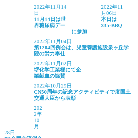
2022年11月14
2022年11
日
月06日
11月14日は世
本日は
界糖尿病デー
335-BBQ
に参加
2022年11月04日
第1204回例会は、児童養護施設泉ヶ丘学
院の労力奉仕
2022年11月02日
堺化学工業様にて企
業献血の協賛
2022年10月29日
CN50周年の記念アクティビティで度国土
交通大臣から表彰
202
2年
10
月
28日