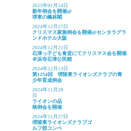
2025年01月14日
新年例会を開催@
堺東の楓林閣
2024年12月27日
クリスマス家族例会を開催@センタラグラ
ンドホテル大阪
2024年12月21日
石津っ子ども食堂にてクリスマス会を開催
＠浜寺石津公民館
2024年12月13日
第1254回 堺陵東ライオンズクラブの青
少年育成例会
2024年11月28
日
ライオンの品
格例会を開催
2024年11月27日
堺陵東ライオンズクラブゴ
ルフ部コンペ