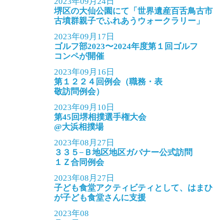
2023年09月24日
堺区の大仙公園にて「世界遺産百舌鳥古市
古墳群親子でふれあうウォークラリー」
2023年09月17日
ゴルフ部2023〜2024年度第１回ゴルフ
コンペが開催
2023年09月16日
第１２２４回例会（職務・表
敬訪問例会）
2023年09月10日
第45回堺相撲選手権大会
@大浜相撲場
2023年08月27日
３３５−Ｂ地区地区ガバナー公式訪問
１Ｚ合同例会
2023年08月27日
子ども食堂アクティビティとして、はまひ
が子ども食堂さんに支援
2023年08