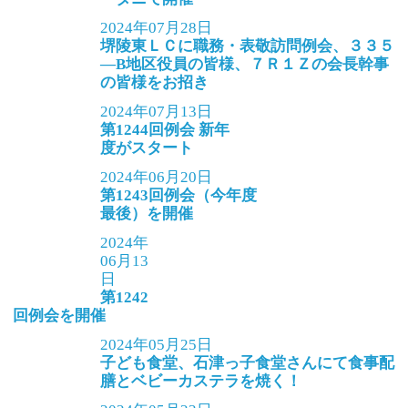
2024年07月28日
堺陵東ＬＣに職務・表敬訪問例会、３３５
―B地区役員の皆様、７Ｒ１Ｚの会長幹事
の皆様をお招き
2024年07月13日
第1244回例会 新年
度がスタート
2024年06月20日
第1243回例会（今年度
最後）を開催
2024年
06月13
日
第1242
回例会を開催
2024年05月25日
子ども食堂、石津っ子食堂さんにて食事配
膳とベビーカステラを焼く！