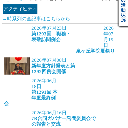
アクティビティ
→時系列の全記事はこちらから
2026年07月23日
2026
第1293回 職務・
年07
表敬訪問例会
月19
日
泉ヶ丘学院夏祭り
2026年07月08日
新年度方針発表と第
1292回例会開催
2026年06月
18日
第1291回 本
年度最終例
会
2026年06月16日
7R合同ガバナー諮問委員会で
の報告と交流