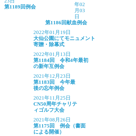
23日
年02
第1189回例会
月03
日
第1186回献血例会
2022年01月19日
大仙公園にてモニュメント
寄贈・除幕式
2022年01月13日
第1184回 令和4年最初
の新年互例会
2021年12月23日
第1183回 今年最
後の忘年例会
2021年11月25日
CN50周年チャリテ
ィゴルフ大会
2021年08月26日
第1175回 例会（書面
による開催）