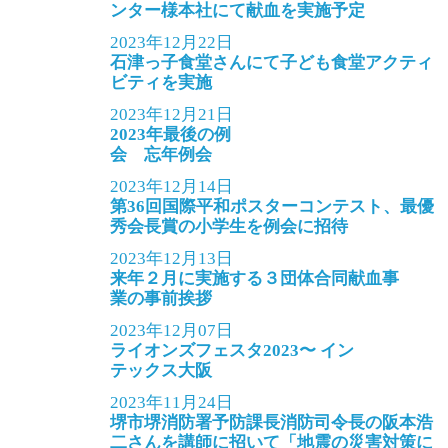
ンター様本社にて献血を実施予定
2023年12月22日
石津っ子食堂さんにて子ども食堂アクティ
ビティを実施
2023年12月21日
2023年最後の例
会 忘年例会
2023年12月14日
第36回国際平和ポスターコンテスト、最優
秀会長賞の小学生を例会に招待
2023年12月13日
来年２月に実施する３団体合同献血事
業の事前挨拶
2023年12月07日
ライオンズフェスタ2023〜 イン
テックス大阪
2023年11月24日
堺市堺消防署予防課長消防司令長の阪本浩
二さんを講師に招いて「地震の災害対策に