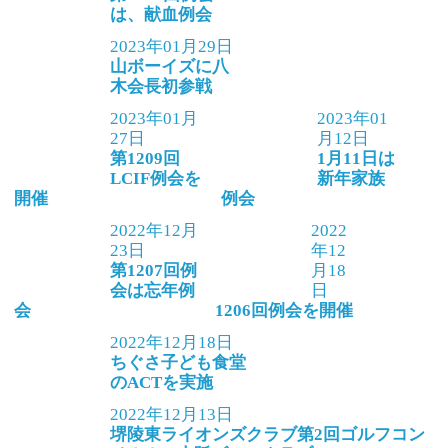
は、献血例会
2023年01月29日
山ボーイズに八
木会長初参戦
2023年01月
2023年01
27日
月12日
第1209回
1月11日は
LCIF例会を
新年家族
開催
例会
2022年12月
2022
23日
年12
第1207回例
月18
会は忘年例
日
会
1206回例会を開催
2022年12月18日
ちぐさ子ども食堂
のACTを実施
2022年12月13日
堺陵東ライオンズクラブ第2回ゴルフコン