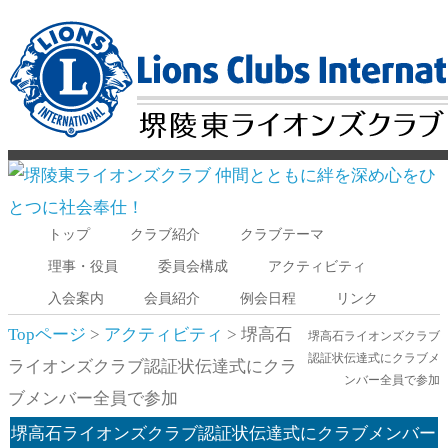
トップ
クラブ紹介
クラブテーマ
Menu
理事・役員
委員会構成
アクティビティ
入会案内
会員紹介
例会日程
リンク
Topページ
>
アクティビティ
> 堺高石
堺高石ライオンズクラブ
認証状伝達式にクラブメ
ライオンズクラブ認証状伝達式にクラ
ンバー全員で参加
ブメンバー全員で参加
堺高石ライオンズクラブ認証状伝達式にクラブメンバー