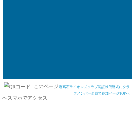
このページ
堺高石ライオンズクラブ認証状伝達式にクラ
ブメンバー全員で参加ページTOPへ
へスマホでアクセス