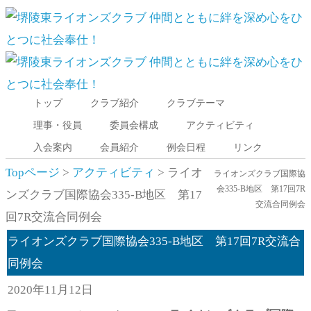
トップ
クラブ紹介
クラブテーマ
Menu
理事・役員
委員会構成
アクティビティ
入会案内
会員紹介
例会日程
リンク
Topページ
>
アクティビティ
> ライオ
ライオンズクラブ国際協
会335-B地区 第17回7R
ンズクラブ国際協会335-B地区 第17
交流合同例会
回7R交流合同例会
ライオンズクラブ国際協会335-B地区 第17回7R交流合
同例会
2020年11月12日