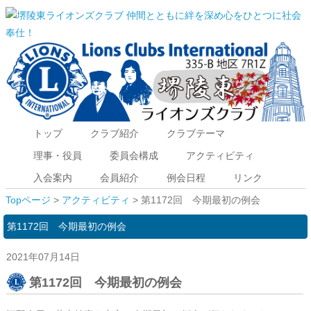
トップ
クラブ紹介
クラブテーマ
Menu
理事・役員
委員会構成
アクティビティ
入会案内
会員紹介
例会日程
リンク
Topページ
>
アクティビティ
> 第1172回 今期最初の例会
第1172回 今期最初の例会
2021年07月14日
第1172回 今期最初の例会