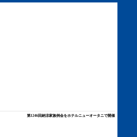
第1246回納涼家族例会をホテルニューオータニで開催