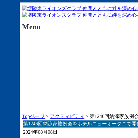
Menu
Topページ
>
アクティビティ
> 第1246回納涼家族
第1246回納涼家族例会をホテルニューオータニで開
2024年08月08日